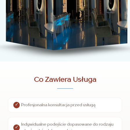
Co Zawiera Usługa
Profesjonalna konsultacja przed usługą
Indywidualne podejście dopasowane do rodzaju