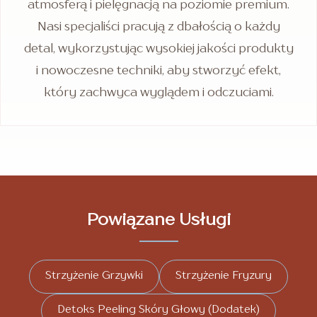
atmosferą i pielęgnacją na poziomie premium.
Nasi specjaliści pracują z dbałością o każdy
detal, wykorzystując wysokiej jakości produkty
i nowoczesne techniki, aby stworzyć efekt,
który zachwyca wyglądem i odczuciami.
Powiązane Usługi
Strzyżenie Grzywki
Strzyżenie Fryzury
Detoks Peeling Skóry Głowy (Dodatek)