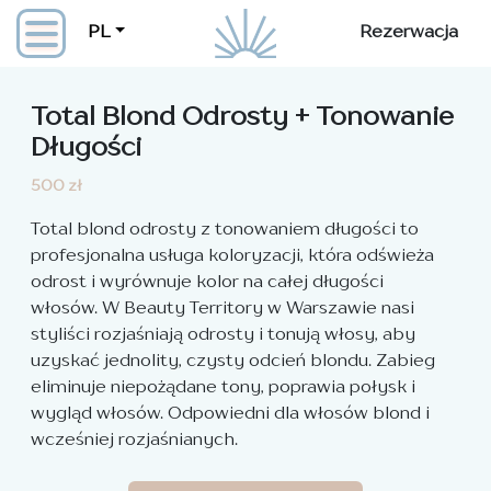
PL
Rezerwacja
Total Blond Odrosty + Tonowanie
Długości
500 zł
Total blond odrosty z tonowaniem długości to
profesjonalna usługa koloryzacji, która odświeża
odrost i wyrównuje kolor na całej długości
włosów. W Beauty Territory w Warszawie nasi
styliści rozjaśniają odrosty i tonują włosy, aby
uzyskać jednolity, czysty odcień blondu. Zabieg
eliminuje niepożądane tony, poprawia połysk i
wygląd włosów. Odpowiedni dla włosów blond i
wcześniej rozjaśnianych.