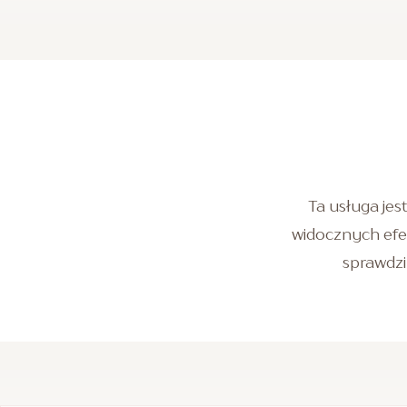
Ta usługa jes
widocznych efe
sprawdzi 