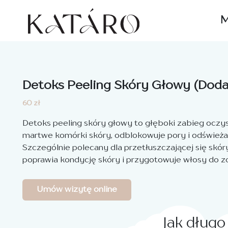
M
Detoks Peeling Skóry Głowy (Doda
60 zł
Detoks peeling skóry głowy to głęboki zabieg oczy
martwe komórki skóry, odblokowuje pory i odświeża
Szczególnie polecany dla przetłuszczającej się skór
poprawia kondycję skóry i przygotowuje włosy do 
Umów wizytę online
Jak długo