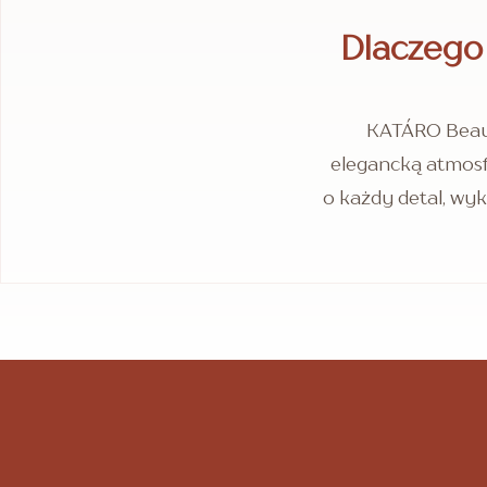
Dlaczego
KATÁRO Beaut
elegancką atmosfe
o każdy detal, wyk