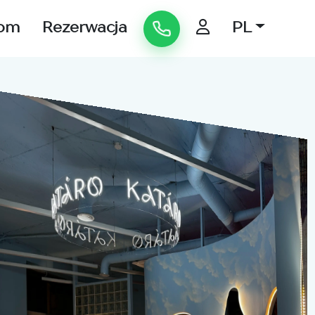
om
Rezerwacja
PL