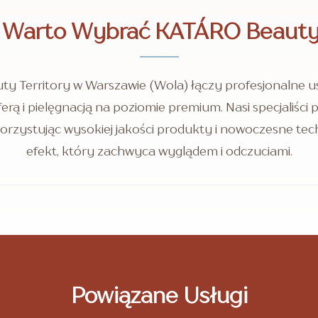
 Warto Wybrać KATÁRO Beauty 
y Territory w Warszawie (Wola) łączy profesjonalne us
rą i pielęgnacją na poziomie premium. Nasi specjaliści p
orzystując wysokiej jakości produkty i nowoczesne tec
efekt, który zachwyca wyglądem i odczuciami.
Powiązane Usługi