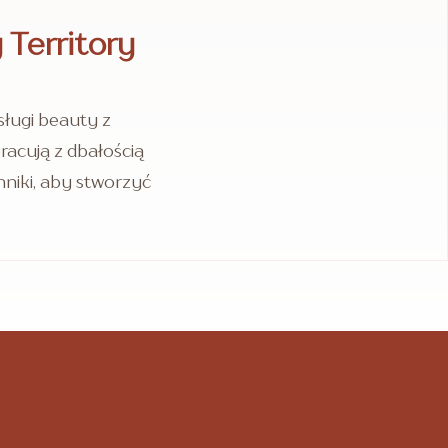
Territory
ługi beauty z
racują z dbałością
hniki, aby stworzyć