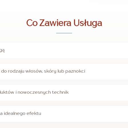
Co Zawiera Usługa
ugą
do rodzaju włosów, skóry lub paznokci
duktów i nowoczesnych technik
la idealnego efektu