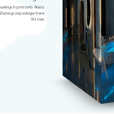
idualnych potrzeb. Nasz
. Zazwyczaj usługa trwa
30 min