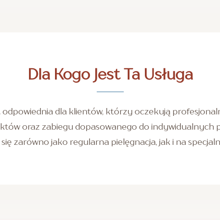
Dla Kogo Jest Ta Usługa
t odpowiednia dla klientów, którzy oczekują profesjonalne
któw oraz zabiegu dopasowanego do indywidualnych po
się zarówno jako regularna pielęgnacja, jak i na specjal