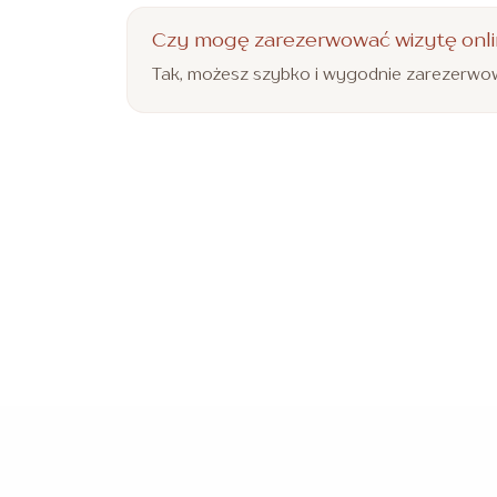
Czy mogę zarezerwować wizytę onl
Tak, możesz szybko i wygodnie zarezerwow