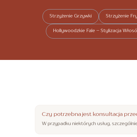
Strzyżenie Grzywki
Strzyżenie Fr
Hollywoodzkie Fale – Stylizacja Włos
Czy potrzebna jest konsultacja prze
W przypadku niektórych usług, szczególnie