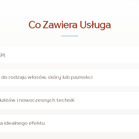
Co Zawiera Usługa
ugą
do rodzaju włosów, skóry lub paznokci
duktów i nowoczesnych technik
la idealnego efektu