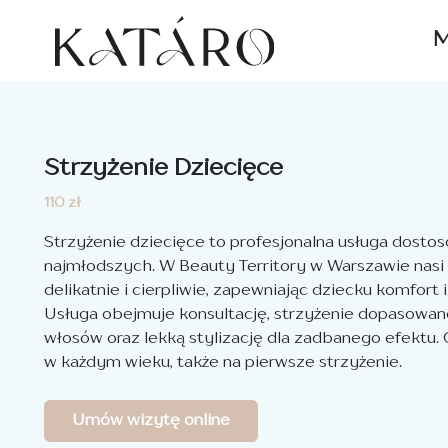
M
Strzyżenie Dziecięce
110 zł
Strzyżenie dziecięce to profesjonalna usługa dost
najmłodszych. W Beauty Territory w Warszawie nasi s
delikatnie i cierpliwie, zapewniając dziecku komfort 
Usługa obejmuje konsultację, strzyżenie dopasowane
włosów oraz lekką stylizację dla zadbanego efektu. 
w każdym wieku, także na pierwsze strzyżenie.
Umów wizytę online