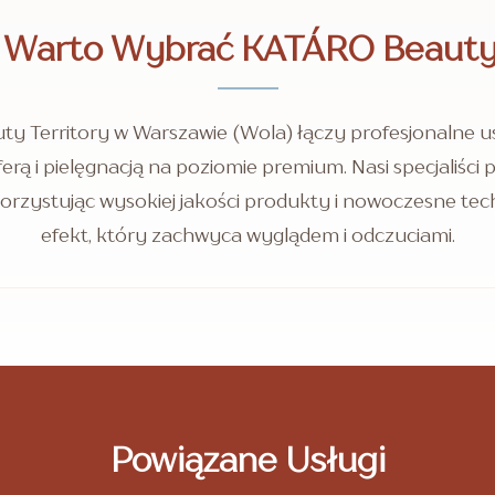
 Warto Wybrać KATÁRO Beauty 
y Territory w Warszawie (Wola) łączy profesjonalne us
rą i pielęgnacją na poziomie premium. Nasi specjaliści p
orzystując wysokiej jakości produkty i nowoczesne tec
efekt, który zachwyca wyglądem i odczuciami.
Powiązane Usługi