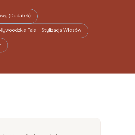
owy (Dodatek)
llywoodzkie Fale – Stylizacja Włosów
w