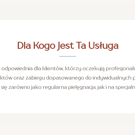
Dla Kogo Jest Ta Usługa
t odpowiednia dla klientów, którzy oczekują profesjonalne
któw oraz zabiegu dopasowanego do indywidualnych po
się zarówno jako regularna pielęgnacja, jak i na specjal