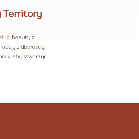
Territory
ługi beauty z
racują z dbałością
hniki, aby stworzyć