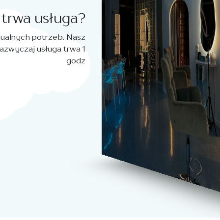
 trwa usługa?
idualnych potrzeb. Nasz
Zazwyczaj usługa trwa 1
godz