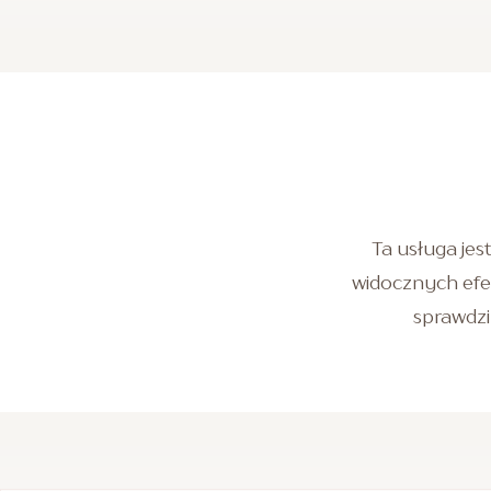
Ta usługa jes
widocznych efe
sprawdzi 