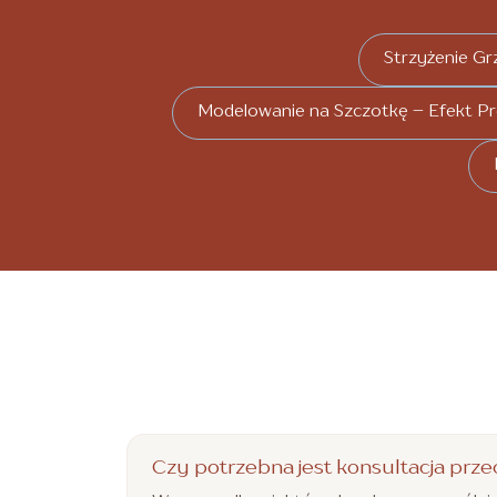
Strzyżenie Gr
Modelowanie na Szczotkę – Efekt P
Czy potrzebna jest konsultacja prze