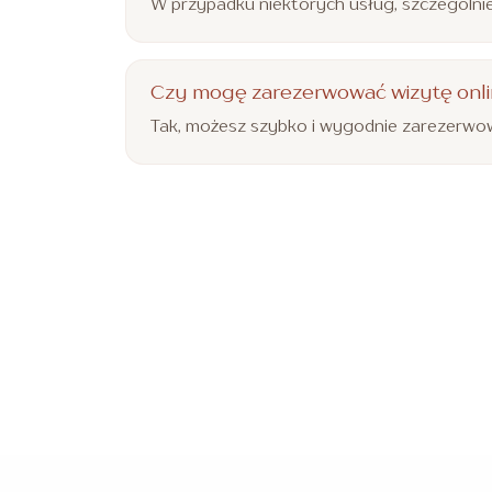
W przypadku niektórych usług, szczególnie
Czy mogę zarezerwować wizytę onl
Tak, możesz szybko i wygodnie zarezerwow