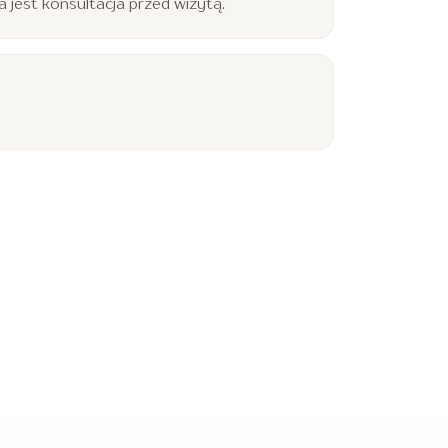
jest konsultacja przed wizytą.