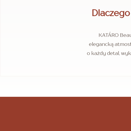
Dlaczego
KATÁRO Beaut
elegancką atmosfe
o każdy detal, wyk