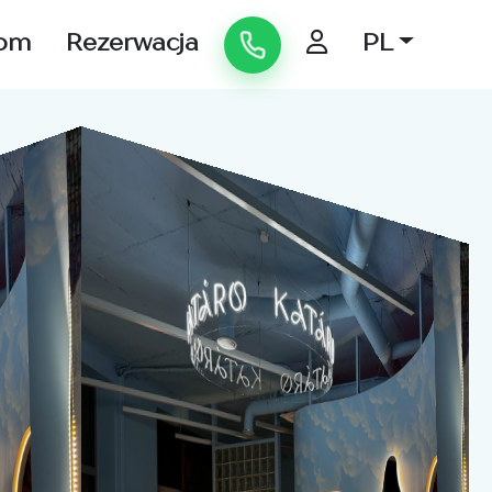
om
Rezerwacja
PL