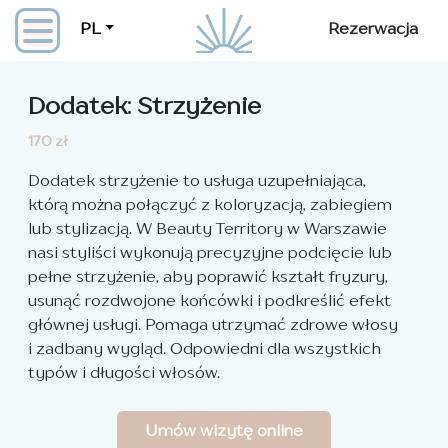
PL
Rezerwacja
Dodatek: Strzyżenie
170 zł
Dodatek strzyżenie to usługa uzupełniająca,
którą można połączyć z koloryzacją, zabiegiem
lub stylizacją. W Beauty Territory w Warszawie
nasi styliści wykonują precyzyjne podcięcie lub
pełne strzyżenie, aby poprawić kształt fryzury,
usunąć rozdwojone końcówki i podkreślić efekt
głównej usługi. Pomaga utrzymać zdrowe włosy
i zadbany wygląd. Odpowiedni dla wszystkich
typów i długości włosów.
Umów wizytę online