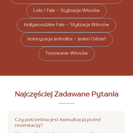
Loki / Fale – Stylizacja Włosów
Hollywoodzkie Fale – Stylizacja Włosów
Koloryzacja Jednolita – Jeden Odcień
Tonowanie Włosów
Najczęściej Zadawane Pytania
Czy potrzebna jest konsultacja przed
rezerwacją?