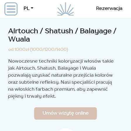
PL
Rezerwacja
Airtouch / Shatush / Balayage /
Wuala
od 1000zł (1000/1200/1400)
Nowoczesne techniki koloryzacji włosów takie
jak Airtouch, Shatush, Balayage i Wuala
pozwalają uzyskać naturalne przejścia kolorów
oraz subtelne refleksy. Nasi specjaliści pracują
na włoskich farbach premium, aby zapewnić
piękny i trwały efekt.
Umów wizytę online