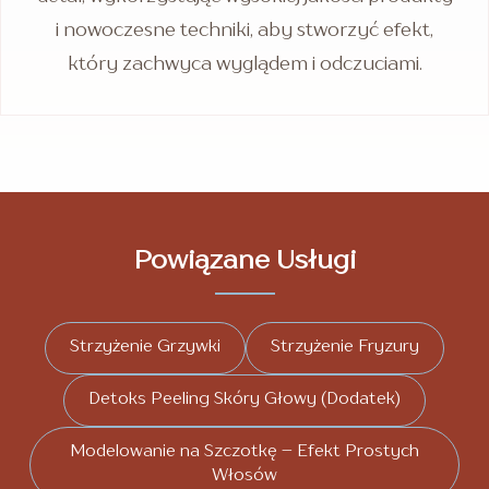
i nowoczesne techniki, aby stworzyć efekt,
który zachwyca wyglądem i odczuciami.
Powiązane Usługi
Strzyżenie Grzywki
Strzyżenie Fryzury
Detoks Peeling Skóry Głowy (Dodatek)
Modelowanie na Szczotkę – Efekt Prostych
Włosów