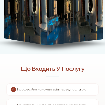
Що Входить У Послугу
Професійна консультація перед послугою