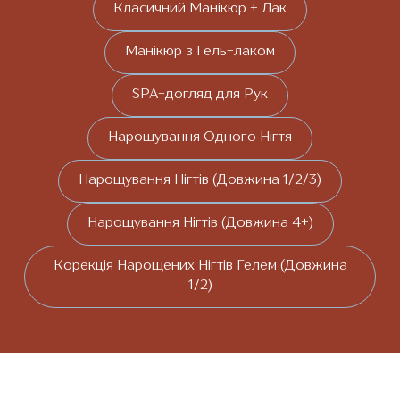
Класичний Манікюр + Лак
Манікюр з Гель-лаком
SPA-догляд для Рук
Нарощування Одного Нігтя
Нарощування Нігтів (Довжина 1/2/3)
Нарощування Нігтів (Довжина 4+)
Корекція Нарощених Нігтів Гелем (Довжина
1/2)