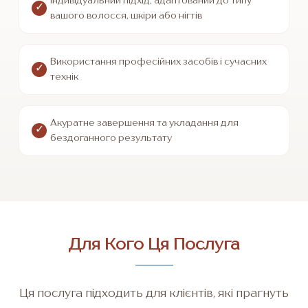
Індивідуальний підхід, адаптований до типу
вашого волосся, шкіри або нігтів
Використання професійних засобів і сучасних
технік
Акуратне завершення та укладання для
бездоганного результату
Для Кого Ця Послуга
Ця послуга підходить для клієнтів, які прагнуть