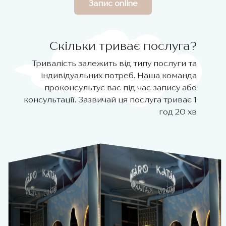
Запис online
Скільки триває послуга?
Тривалість залежить від типу послуги та
індивідуальних потреб. Наша команда
проконсультує вас під час запису або
консультації. Зазвичай ця послуга триває 1
год 20 хв