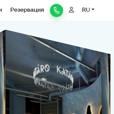
м
Резервация
RU