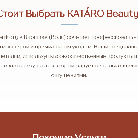
тоит Выбрать KATÁRO Beauty 
rritory в Варшаве (Воля) сочетает профессиональн
тмосферой и премиальным уходом. Наши специалис
деталям, используя высококачественные продукты 
 создать результат, который радует не только внеш
ощущениями.