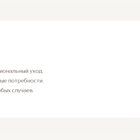
сиональный уход,
ые потребности.
бых случаев.