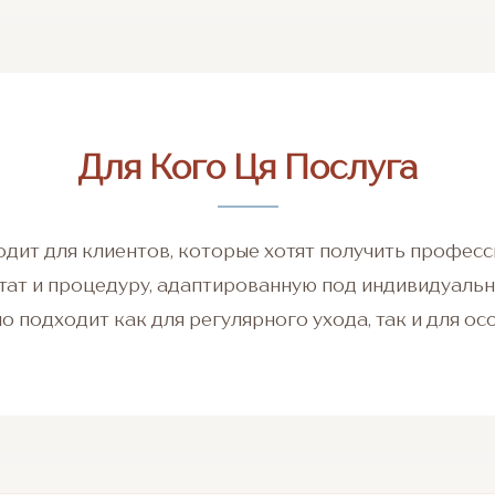
Для Кого Ця Послуга
одит для клиентов, которые хотят получить профес
тат и процедуру, адаптированную под индивидуальн
о подходит как для регулярного ухода, так и для осо