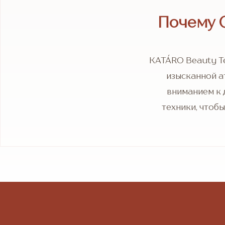
Почему С
KATÁRO Beauty Te
изысканной а
вниманием к 
техники, чтобы