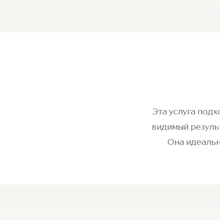
Эта услуга подх
видимый резуль
Она идеальн