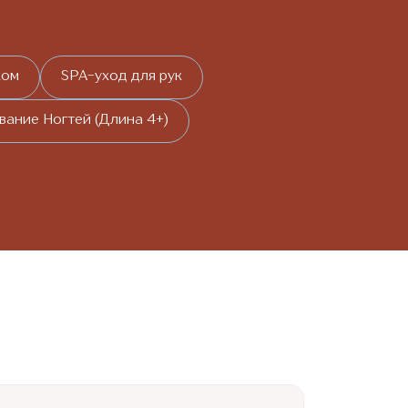
ком
SPA-уход для рук
ание Ногтей (Длина 4+)