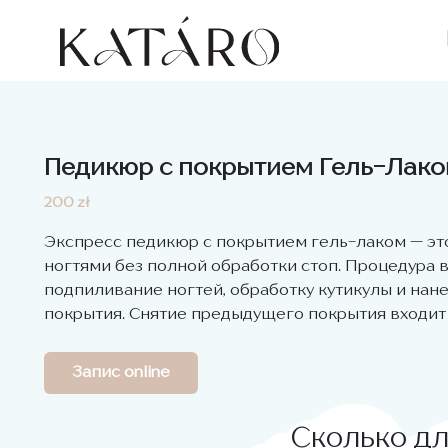
Педикюр с покрытием Гель-Лак
200 zł
Экспресс педикюр с покрытием гель-лаком — это
ногтями без полной обработки стоп. Процедура 
подпиливание ногтей, обработку кутикулы и нан
покрытия. Снятие предыдущего покрытия входит 
Запис online
Сколько дл