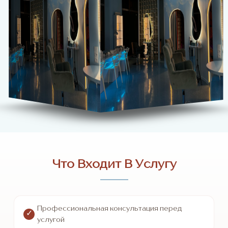
Что Входит В Услугу
Профессиональная консультация перед
услугой