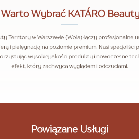
 Warto Wybrać KATÁRO Beauty 
y Territory w Warszawie (Wola) łączy profesjonalne us
rą i pielęgnacją na poziomie premium. Nasi specjaliści p
orzystując wysokiej jakości produkty i nowoczesne tec
efekt, który zachwyca wyglądem i odczuciami.
Powiązane Usługi