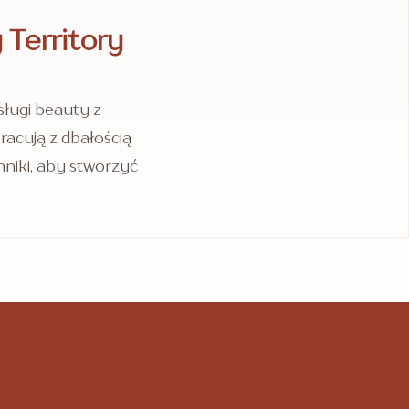
Territory
ługi beauty z
racują z dbałością
hniki, aby stworzyć