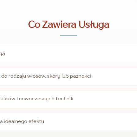
Co Zawiera Usługa
ugą
do rodzaju włosów, skóry lub paznokci
duktów i nowoczesnych technik
la idealnego efektu