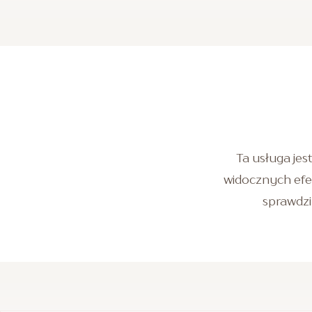
Ta usługa jes
widocznych efe
sprawdzi 