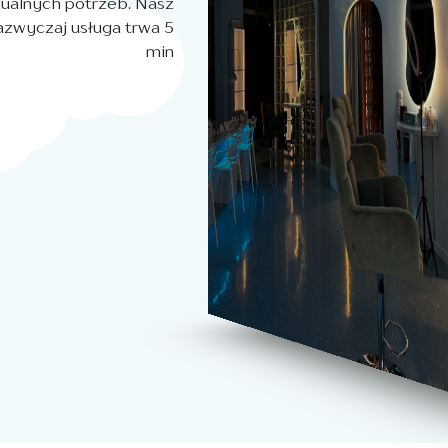
idualnych potrzeb. Nasz
Zazwyczaj usługa trwa 5
min