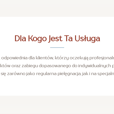
Dla Kogo Jest Ta Usługa
t odpowiednia dla klientów, którzy oczekują profesjonalne
któw oraz zabiegu dopasowanego do indywidualnych po
się zarówno jako regularna pielęgnacja, jak i na specjal