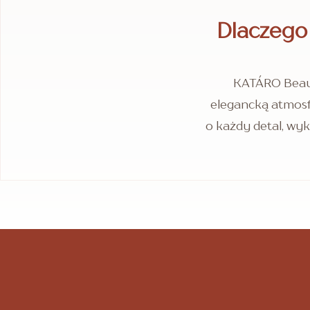
Dlaczego
KATÁRO Beaut
elegancką atmosfe
o każdy detal, wyk