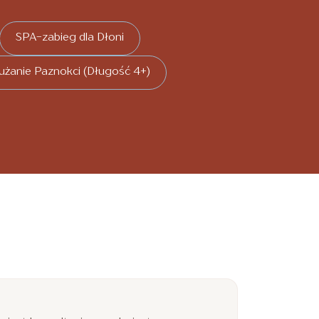
SPA-zabieg dla Dłoni
użanie Paznokci (Długość 4+)