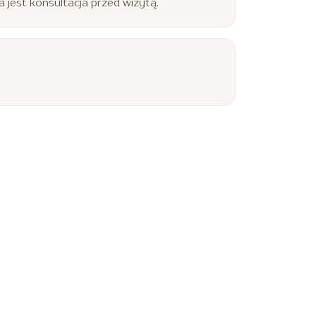
jest konsultacja przed wizytą.