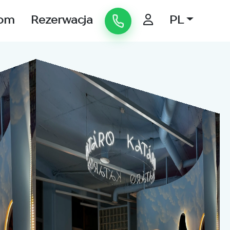
om
Rezerwacja
PL