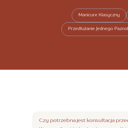
Manicure Klasyczny
Przedłużanie Jednego Pazno
Czy potrzebna jest konsultacja prze