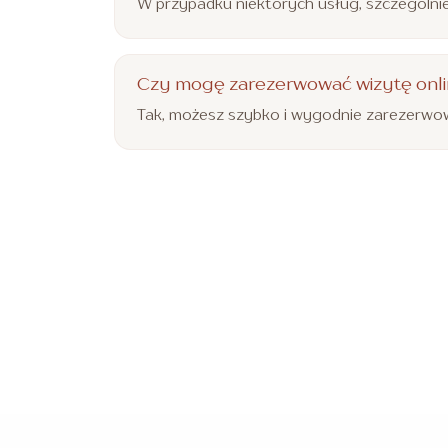
W przypadku niektórych usług, szczególnie
Czy mogę zarezerwować wizytę onl
Tak, możesz szybko i wygodnie zarezerwow