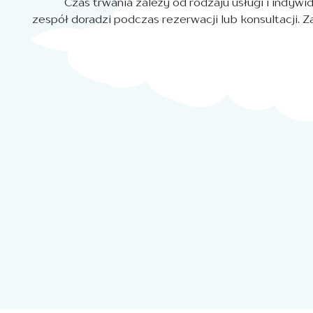
Czas trwania zależy od rodzaju usługi i indyw
zespół doradzi podczas rezerwacji lub konsultacji. 