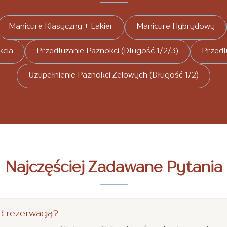
Manicure Klasyczny + Lakier
Manicure Hybrydowy
kcia
Przedłużanie Paznokci (Długość 1/2/3)
Przedł
Uzupełnienie Paznokci Żelowych (Długość 1/2)
Najczęściej Zadawane Pytania
d rezerwacją?